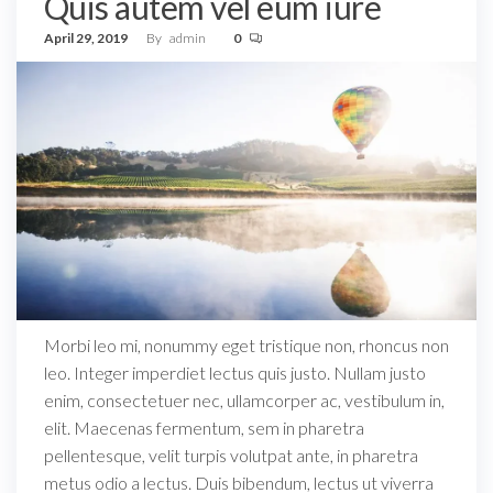
Quis autem vel eum iure
April 29, 2019
By
admin
0
Morbi leo mi, nonummy eget tristique non, rhoncus non
leo. Integer imperdiet lectus quis justo. Nullam justo
enim, consectetuer nec, ullamcorper ac, vestibulum in,
elit. Maecenas fermentum, sem in pharetra
pellentesque, velit turpis volutpat ante, in pharetra
metus odio a lectus. Duis bibendum, lectus ut viverra