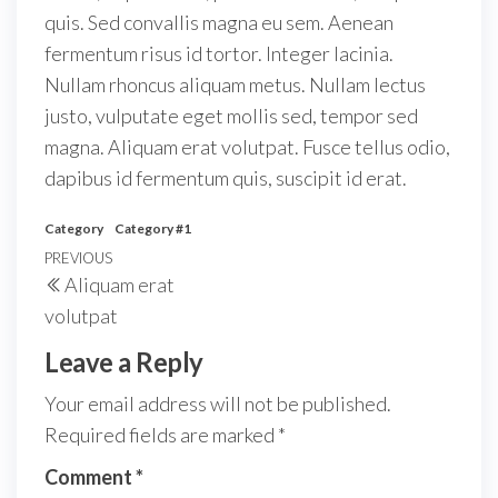
quis. Sed convallis magna eu sem. Aenean
fermentum risus id tortor. Integer lacinia.
Nullam rhoncus aliquam metus. Nullam lectus
justo, vulputate eget mollis sed, tempor sed
magna. Aliquam erat volutpat. Fusce tellus odio,
dapibus id fermentum quis, suscipit id erat.
Category
Category #1
PREVIOUS
Aliquam erat
volutpat
Leave a Reply
Your email address will not be published.
Required fields are marked
*
Comment
*