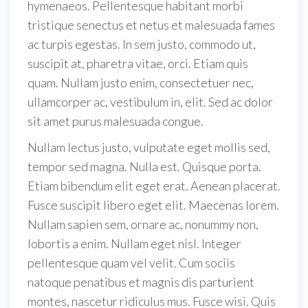
hymenaeos. Pellentesque habitant morbi
tristique senectus et netus et malesuada fames
ac turpis egestas. In sem justo, commodo ut,
suscipit at, pharetra vitae, orci. Etiam quis
quam. Nullam justo enim, consectetuer nec,
ullamcorper ac, vestibulum in, elit. Sed ac dolor
sit amet purus malesuada congue.
Nullam lectus justo, vulputate eget mollis sed,
tempor sed magna. Nulla est. Quisque porta.
Etiam bibendum elit eget erat. Aenean placerat.
Fusce suscipit libero eget elit. Maecenas lorem.
Nullam sapien sem, ornare ac, nonummy non,
lobortis a enim. Nullam eget nisl. Integer
pellentesque quam vel velit. Cum sociis
natoque penatibus et magnis dis parturient
montes, nascetur ridiculus mus. Fusce wisi. Quis