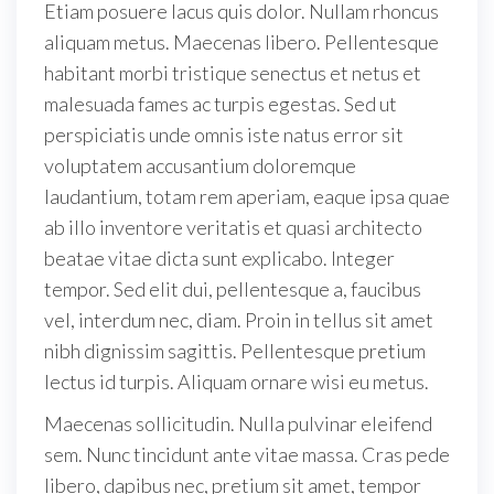
Etiam posuere lacus quis dolor. Nullam rhoncus
aliquam metus. Maecenas libero. Pellentesque
habitant morbi tristique senectus et netus et
malesuada fames ac turpis egestas. Sed ut
perspiciatis unde omnis iste natus error sit
voluptatem accusantium doloremque
laudantium, totam rem aperiam, eaque ipsa quae
ab illo inventore veritatis et quasi architecto
beatae vitae dicta sunt explicabo. Integer
tempor. Sed elit dui, pellentesque a, faucibus
vel, interdum nec, diam. Proin in tellus sit amet
nibh dignissim sagittis. Pellentesque pretium
lectus id turpis. Aliquam ornare wisi eu metus.
Maecenas sollicitudin. Nulla pulvinar eleifend
sem. Nunc tincidunt ante vitae massa. Cras pede
libero, dapibus nec, pretium sit amet, tempor