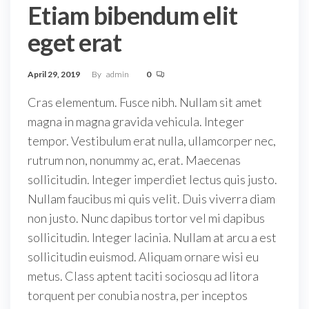
Etiam bibendum elit
eget erat
April 29, 2019
By
admin
0
Cras elementum. Fusce nibh. Nullam sit amet
magna in magna gravida vehicula. Integer
tempor. Vestibulum erat nulla, ullamcorper nec,
rutrum non, nonummy ac, erat. Maecenas
sollicitudin. Integer imperdiet lectus quis justo.
Nullam faucibus mi quis velit. Duis viverra diam
non justo. Nunc dapibus tortor vel mi dapibus
sollicitudin. Integer lacinia. Nullam at arcu a est
sollicitudin euismod. Aliquam ornare wisi eu
metus. Class aptent taciti sociosqu ad litora
torquent per conubia nostra, per inceptos