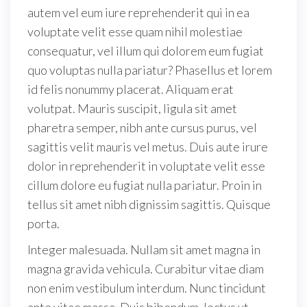
autem vel eum iure reprehenderit qui in ea
voluptate velit esse quam nihil molestiae
consequatur, vel illum qui dolorem eum fugiat
quo voluptas nulla pariatur? Phasellus et lorem
id felis nonummy placerat. Aliquam erat
volutpat. Mauris suscipit, ligula sit amet
pharetra semper, nibh ante cursus purus, vel
sagittis velit mauris vel metus. Duis aute irure
dolor in reprehenderit in voluptate velit esse
cillum dolore eu fugiat nulla pariatur. Proin in
tellus sit amet nibh dignissim sagittis. Quisque
porta.
Integer malesuada. Nullam sit amet magna in
magna gravida vehicula. Curabitur vitae diam
non enim vestibulum interdum. Nunc tincidunt